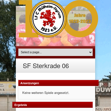
SF Sterkrade 06
Ansetzungen
Keine weiteren Spiele angesetzt.
Ergebnis