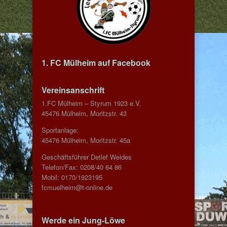
1. FC Mülheim auf Facebook
Vereinsanschrift
1.FC Mülheim – Styrum 1923 e.V.
45476 Mülheim, Moritzstr. 43
Sportanlage:
45476 Mülheim, Moritzstr. 45a
Geschäftsführer Detlef Weides
Telefon/Fax: 0208/40 64 86
Mobil: 0170/1923195
fcmuelheim@t-online.de
Werde ein Jung-Löwe