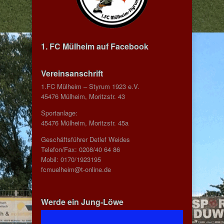
1. FC Mülheim auf Facebook
Vereinsanschrift
1.FC Mülheim – Styrum 1923 e.V.
45476 Mülheim, Moritzstr. 43
Sportanlage:
45476 Mülheim, Moritzstr. 45a
Geschäftsführer Detlef Weides
Telefon/Fax: 0208/40 64 86
Mobil: 0170/1923195
fcmuelheim@t-online.de
Werde ein Jung-Löwe