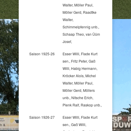
Walter, Möller Paul,
Möller Gerd, Raadtke
Walter,
Schimmelpfennig unb.,
Schaap Theo, van Üüm
Josef,
Saison 1925-26
Esser Willi, Flade Kurt
sen., Fritz Peter, Gaß
Willi, Habig Hermann,
Kröcker Alois, Michel
Walter, Möller Paul,
Möller Gerd, Möllers
unb., Nitsche Erich,
Plenk Ralf, Raskop unb.,
Saison 1926-27
Esser Willi, Flade Kurt
sen., Gaß Willi,