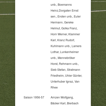
unb., Boemanns
Heinz,Dorgaten Ernst
sen., Enden unb., Euler
Hermann, Gereke
Helmut, Golka Franz,
Horn Werner, Klammer
Karl, Kranz Rudolf,
Kuhlmann unb., Lamers
Lothar, Lunkenheimer
unb., Mennebröker
Horst, Rehmann unb.,
Sieb Stefan, Stratmann
Friedhelm, Uhler Günter,
Unterhuber Ignaz, Van
Rhee
Saison 1956-57
Arnzen Wolfgang,
Bäcker Karl, Bierbach