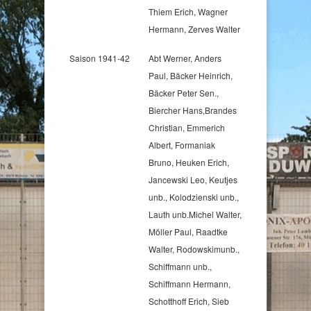
Thiem Erich, Wagner
Hermann, Zerves Walter
Saison 1941-42
Abt Werner, Anders
Paul, Bäcker Heinrich,
Bäcker Peter Sen.,
Biercher Hans,Brandes
Christian, Emmerich
Albert, Formaniak
Bruno, Heuken Erich,
Jancewski Leo, Keutjes
unb., Kolodzienski unb.,
Lauth unb.Michel Walter,
Möller Paul, Raadtke
Walter, Rodowskimunb.,
Schiffmann unb.,
Schiffmann Hermann,
Schotthoff Erich, Sieb