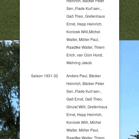
Heinrich, Bäcker Peter
Sen.,Flade Kurt sen.,
Gaß Theo, Grefenhaus
Ernst, Hepp Heinrich,
Konicek Willi,Michel
Walter, Möller Paul,
Raadtke Walter, Thiem
Erich, van Üüm Horst,
Wehring Jakob
Saison 1931-32
Anders Paul, Bäcker
Heinrich, Bäcker Peter
Sen.,Flade Kurt sen.,
Gaß Ernst, Gaß Theo,
Girulat Willi, Grefenhaus
Ernst, Hepp Heinrich,
Konicek Willi, Michel
Walter, Möller Paul,
Raadtke Walter, Thiem