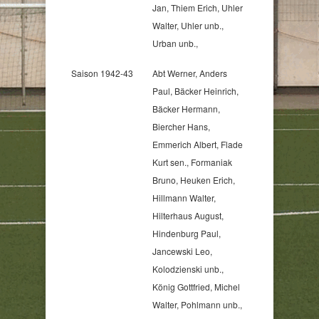
Jan, Thiem Erich, Uhler
Walter, Uhler unb.,
Urban unb.,
Saison 1942-43
Abt Werner, Anders
Paul, Bäcker Heinrich,
Bäcker Hermann,
Biercher Hans,
Emmerich Albert, Flade
Kurt sen., Formaniak
Bruno, Heuken Erich,
Hillmann Walter,
Hilterhaus August,
Hindenburg Paul,
Jancewski Leo,
Kolodzienski unb.,
König Gottfried, Michel
Walter, Pohlmann unb.,