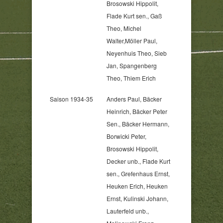
Brosowski Hippolit,
Flade Kurt sen., Gaß
Theo, Michel
Walter,Möller Paul,
Neyenhuis Theo, Sieb
Jan, Spangenberg
Theo, Thiem Erich
Saison 1934-35
Anders Paul, Bäcker
Heinrich, Bäcker Peter
Sen., Bäcker Hermann,
Borwicki Peter,
Brosowski Hippolit,
Decker unb., Flade Kurt
sen., Grefenhaus Ernst,
Heuken Erich, Heuken
Ernst, Kulinski Johann,
Lauterfeld unb.,