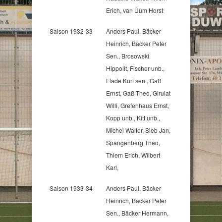
Erich, van Üüm Horst
Saison 1932-33
Anders Paul, Bäcker
Heinrich, Bäcker Peter
Sen., Brosowski
Hippolit, Fischer unb.,
Flade Kurt sen., Gaß
Ernst, Gaß Theo, Girulat
Willi, Grefenhaus Ernst,
Kopp unb., Kitt unb.,
Michel Walter, Sieb Jan,
Spangenberg Theo,
Thiem Erich, Wilbert
Karl,
Saison 1933-34
Anders Paul, Bäcker
Heinrich, Bäcker Peter
Sen., Bäcker Hermann,