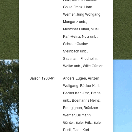
Golka Franz, Horn
Werner, Jung Wolfgang,
Mangartz unb.,
Mestriner Lothar, Musli
Karl-Heinz, Notz unb.,
Schroer Gustav,
Steinbach unb.,
Stratmann Friedhelm,
Welke unb., Witte Günter
Saison 1960-61
Anders Eugen, Arnzen
Wolfgang, Bäcker Karl,
Becker Karl-Otto, Brans
unb., Boemanns Heinz,
Bourgignon, Brückner
Werner, Dillmann
Günter, Euler Fritz, Euler
Rudi, Flade Kurt