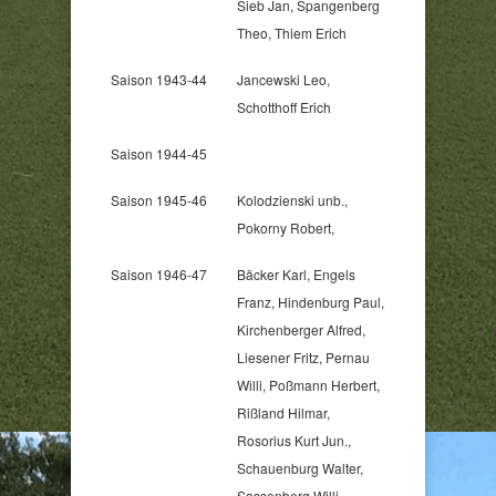
Sieb Jan, Spangenberg
Theo, Thiem Erich
Saison 1943-44
Jancewski Leo,
Schotthoff Erich
Saison 1944-45
Saison 1945-46
Kolodzienski unb.,
Pokorny Robert,
Saison 1946-47
Bäcker Karl, Engels
Franz, Hindenburg Paul,
Kirchenberger Alfred,
Liesener Fritz, Pernau
Willi, Poßmann Herbert,
Rißland Hilmar,
Rosorius Kurt Jun.,
Schauenburg Walter,
Sassenberg Willi,