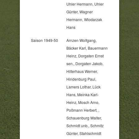
Uhler Hermann, Uhler
Günter, Wagner
Hermann, Wlodarzak
Hans
Saison 1949-50
Arnzen Wolfgang,
Bäcker Karl, Bauermann
Heinz, Dorgaten Ernst
sen., Dorgaten Jakob,
Hilterhaus Werner,
Hindenburg Paul,
Lamers Lothar, Lück
Hans, Meinka Karl-
Heinz, Mosch Arno,
Poßmann Herbert, ,
Schauenburg Walter,
Schmidt unb., Schmitz
Günter, Stahlschmidt