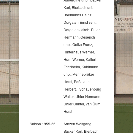
Karl, Bierbach unb.,
Boemanns Heinz,
Dorgaten Ernst sen.,
Dorgaten Jakob, Euler
Hermann, Geserich
unb., Golka Franz,
Hinterhaus Werner,
Horn Werner, Kallert
Friedhelm, Kuhlmann
unb., Mennebröker
Horst, Poßmann
Herbert, , Schauenburg
Walter, Uhler Hermann,
Uhler Günter, van Üüm
Horst
Saison 1955-56
Arnzen Wolfgang,
Bäcker Karl, Bierbach