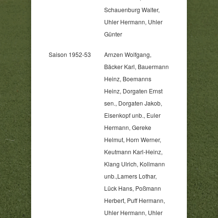
Schauenburg Walter,
Uhler Hermann, Uhler
Günter
Saison 1952-53
Arnzen Wolfgang,
Bäcker Karl, Bauermann
Heinz, Boemanns
Heinz, Dorgaten Ernst
sen., Dorgaten Jakob,
Eisenkopf unb., Euler
Hermann, Gereke
Helmut, Horn Werner,
Keutmann Karl-Heinz,
Klang Ulrich, Kollmann
unb.,Lamers Lothar,
Lück Hans, Poßmann
Herbert, Puff Hermann,
Uhler Hermann, Uhler