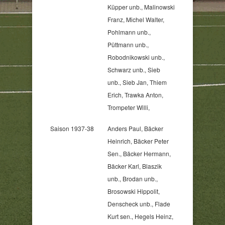
Küpper unb., Malinowski
Franz, Michel Walter,
Pohlmann unb.,
Püttmann unb.,
Robodnikowski unb.,
Schwarz unb., Sieb
unb., Sieb Jan, Thiem
Erich, Trawka Anton,
Trompeter Willi,
Saison 1937-38
Anders Paul, Bäcker
Heinrich, Bäcker Peter
Sen., Bäcker Hermann,
Bäcker Karl, Blaszik
unb., Brodan unb.,
Brosowski Hippolit,
Denscheck unb., Flade
Kurt sen., Hegels Heinz,