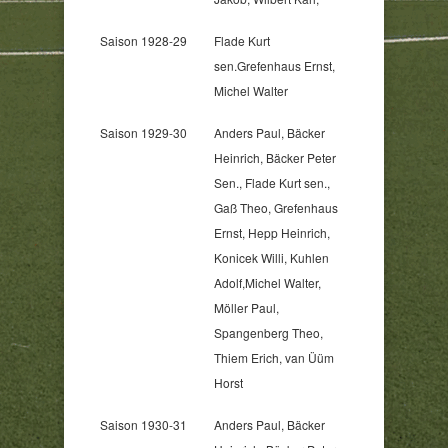
Saison 1928-29
Flade Kurt
sen.Grefenhaus Ernst,
Michel Walter
Saison 1929-30
Anders Paul, Bäcker
Heinrich, Bäcker Peter
Sen., Flade Kurt sen.,
Gaß Theo, Grefenhaus
Ernst, Hepp Heinrich,
Konicek Willi, Kuhlen
Adolf,Michel Walter,
Möller Paul,
Spangenberg Theo,
Thiem Erich, van Üüm
Horst
Saison 1930-31
Anders Paul, Bäcker