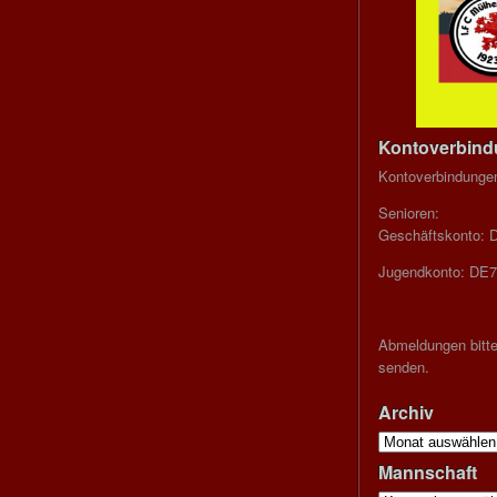
Kontoverbin
Kontoverbindunge
Senioren:
Geschäftskonto: 
Jugendkonto: DE7
Abmeldungen bitte
senden.
Archiv
Archiv
Mannschaft