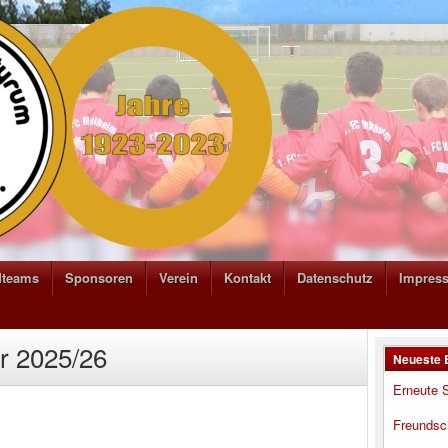
dteams
Sponsoren
Verein
Kontakt
Datenschutz
Impres
hr 2025/26
Neueste 
Erneute S
Freundsc