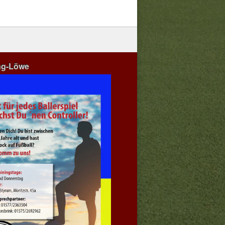
ng-Löwe