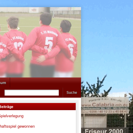
sum
Beiträge
pielverlegung
haftsspiel gewonnen