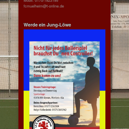
Mobil: 0170/1923195
fcmuelheim@t-online.de
Werde ein Jung-Löwe