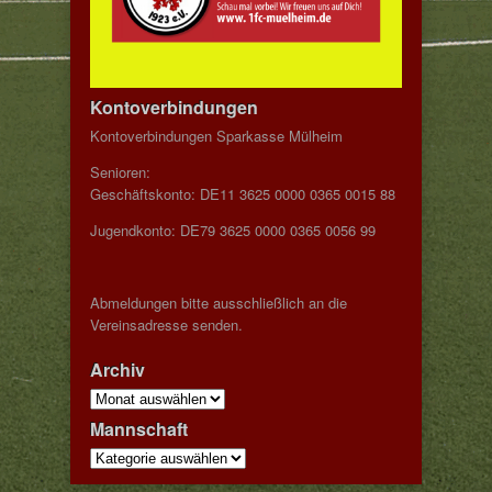
Kontoverbindungen
Kontoverbindungen Sparkasse Mülheim
Senioren:
Geschäftskonto: DE11 3625 0000 0365 0015 88
Jugendkonto: DE79 3625 0000 0365 0056 99
Abmeldungen bitte ausschließlich an die
Vereinsadresse senden.
Archiv
Archiv
Mannschaft
Mannschaft