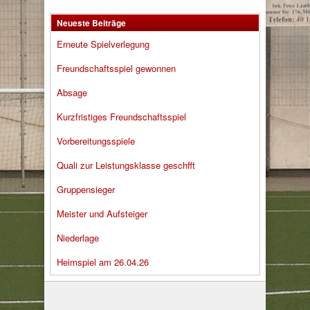
Neueste Beiträge
Erneute Spielverlegung
Freundschaftsspiel gewonnen
Absage
Kurzfristiges Freundschaftsspiel
Vorbereitungsspiele
Quali zur Leistungsklasse geschfft
Gruppensieger
Meister und Aufsteiger
Niederlage
Heimspiel am 26.04.26