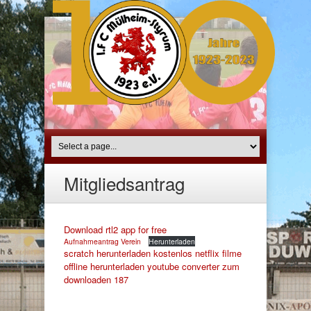
Mitgliedsantrag
Download rtl2 app for free
Aufnahmeantrag Verein
Herunterladen
scratch herunterladen kostenlos
netflix filme
offline herunterladen
youtube converter zum
downloaden
187