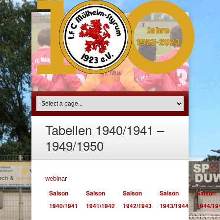
Tabellen 1940/1941 –
1949/1950
webinar
Saison
Saison
Saison
Saison
Saison
1940/1941
1941/1942
1942/1943
1943/1944
1944/19