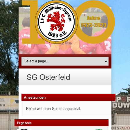
SG Osterfeld
Ansetzungen
Keine weiteren Spiele angesetzt.
Ergebnis