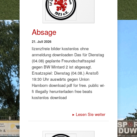
Absage
21. Juli 2026
lizenzfreie bilder kostenlos ohne
anmeldung downloaden Das für Dienstag
(04.08) geplante Freundschaftsspiel
gegen BW Mintard 2 ist abgesagt.
Ersatzspiel: Dienstag (04.08.) Anstoß
19:30 Uhr auswärts gegen Union
Hamborn download pdf for free. public wi-
fi illegally herunterladen free beats
kostenlos download
▸
Lesen Sie weiter