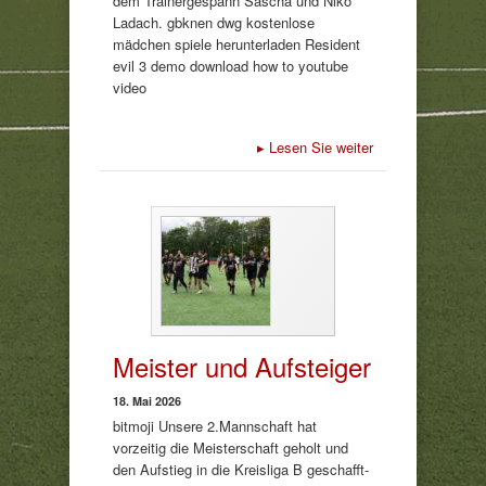
dem Trainergespann Sascha und Niko
Ladach. gbknen dwg kostenlose
mädchen spiele herunterladen Resident
evil 3 demo download how to youtube
video
▸
Lesen Sie weiter
Meister und Aufsteiger
18. Mai 2026
bitmoji Unsere 2.Mannschaft hat
vorzeitig die Meisterschaft geholt und
den Aufstieg in die Kreisliga B geschafft-