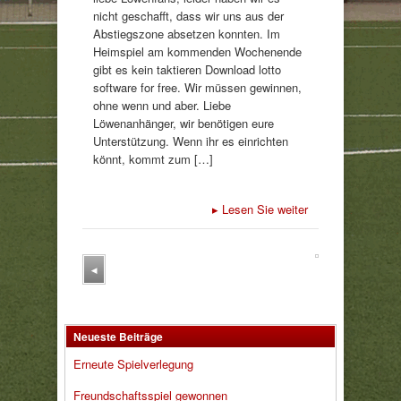
nicht geschafft, dass wir uns aus der
Abstiegszone absetzen konnten. Im
Heimspiel am kommenden Wochenende
gibt es kein taktieren Download lotto
software for free. Wir müssen gewinnen,
ohne wenn und aber. Liebe
Löwenanhänger, wir benötigen eure
Unterstützung. Wenn ihr es einrichten
könnt, kommt zum […]
▸
Lesen Sie weiter
◂
Neueste Beiträge
Erneute Spielverlegung
Freundschaftsspiel gewonnen