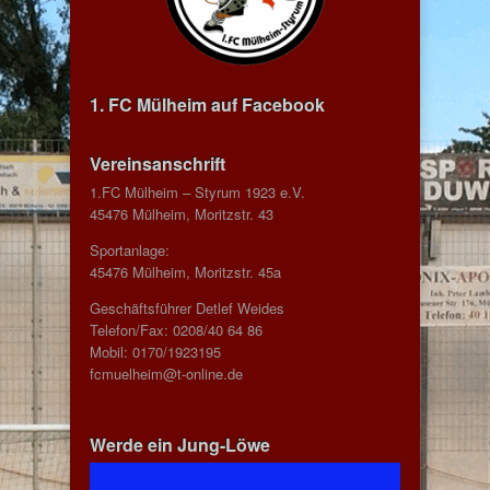
1. FC Mülheim auf Facebook
Vereinsanschrift
1.FC Mülheim – Styrum 1923 e.V.
45476 Mülheim, Moritzstr. 43
Sportanlage:
45476 Mülheim, Moritzstr. 45a
Geschäftsführer Detlef Weides
Telefon/Fax: 0208/40 64 86
Mobil: 0170/1923195
fcmuelheim@t-online.de
Werde ein Jung-Löwe