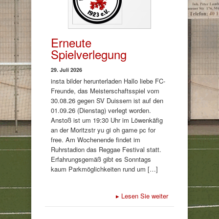
Erneute
Spielverlegung
29. Juli 2026
insta bilder herunterladen Hallo liebe FC-
Freunde, das Meisterschaftsspiel vom
30.08.26 gegen SV Duissern ist auf den
01.09.26 (Dienstag) verlegt worden.
Anstoß ist um 19:30 Uhr im Löwenkäfig
an der Moritzstr yu gi oh game pc for
free. Am Wochenende findet im
Ruhrstadion das Reggae Festival statt.
Erfahrungsgemäß gibt es Sonntags
kaum Parkmöglichkeiten rund um […]
▸
Lesen Sie weiter