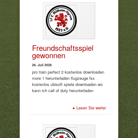
Freundschaftsspiel
gewonnen
26. Juli 2026
pro train perfect 2 kostenlos downloaden
more 1 herunterladen flugzeuge fsx
kostenlos ubisoft spiele downloaden wo
kann ich call of duty herunterladen
▸
Lesen Sie weiter