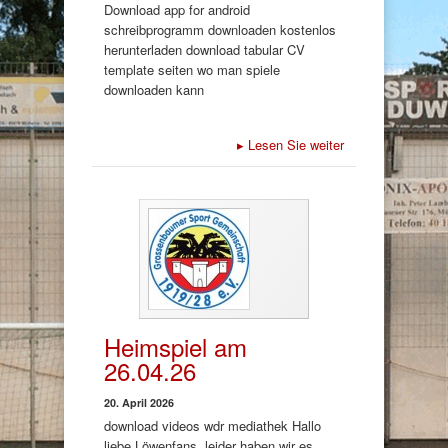
Download app for android
schreibprogramm downloaden kostenlos
herunterladen download tabular CV
template seiten wo man spiele
downloaden kann
▸
Lesen Sie weiter
Heimspiel am
26.04.26
20. April 2026
download videos wdr mediathek Hallo
liebe Löwenfans, leider haben wir es