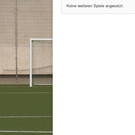
Keine weiteren Spiele angesetzt.