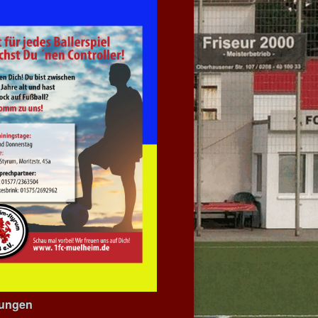
dungen