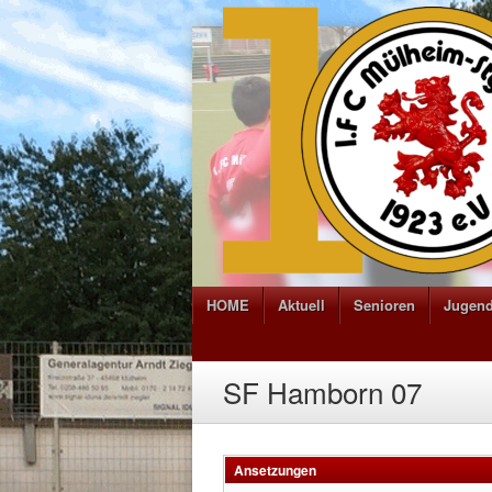
HOME
Aktuell
Senioren
Jugen
SF Hamborn 07
Ansetzungen