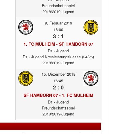
Freundschaftsspiel
2018/2019-Jugend
9. Februar 2019
16:00
3 : 1
1. FC MÜLHEIM - SF HAMBORN 07
D1 - Jugend
D1 - Jugend Kreisleistungsklasse (24/25)
2018/2019-Jugend
15. Dezember 2018
16:45
2 : 0
SF HAMBORN 07 - 1. FC MÜLHEIM
D1 - Jugend
Freundschaftsspiel
2018/2019-Jugend