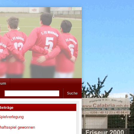
sum
Beiträge
pielverlegung
haftsspiel gewonnen