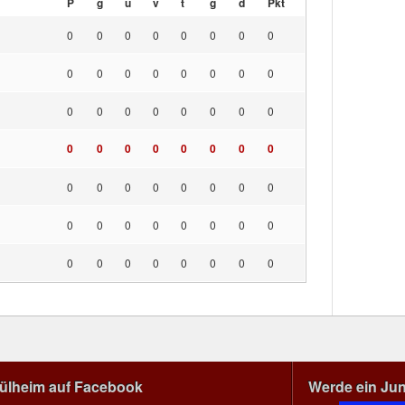
P
g
u
v
t
g
d
Pkt
0
0
0
0
0
0
0
0
0
0
0
0
0
0
0
0
0
0
0
0
0
0
0
0
0
0
0
0
0
0
0
0
0
0
0
0
0
0
0
0
0
0
0
0
0
0
0
0
0
0
0
0
0
0
0
0
Mülheim auf Facebook
Werde ein Ju