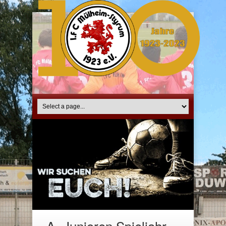
A- Junioren Spieljahr