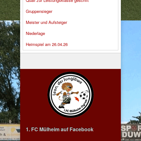
Quali zur Leistungsklasse geschfft
Gruppensieger
Meister und Aufsteiger
Niederlage
Heimspiel am 26.04.26
1. FC Mülheim auf Facebook