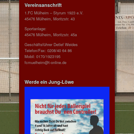
Vereinsanschrift
1.FC Mülheim – Styrum 1923 e.V.
45476 Mülheim, Moritzstr. 43
Sportanlage:
45476 Mülheim, Moritzstr. 45a
Geschäftsführer Detlef Weides
Telefon/Fax: 0208/40 64 86
Mobil: 0170/1923195
fcmuelheim@t-online.de
Werde ein Jung-Löwe