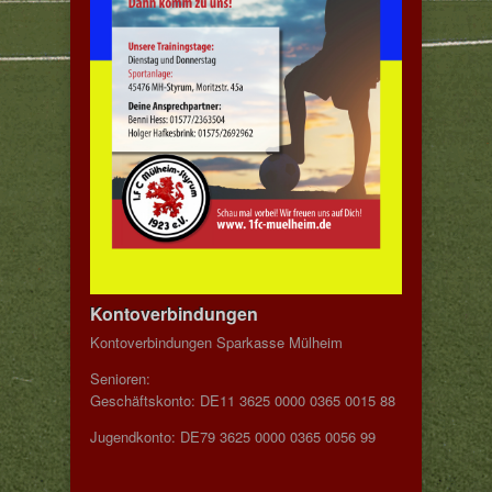
Kontoverbindungen
Kontoverbindungen Sparkasse Mülheim
Senioren:
Geschäftskonto: DE11 3625 0000 0365 0015 88
Jugendkonto: DE79 3625 0000 0365 0056 99