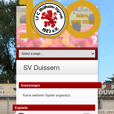
SV Duissern
Ansetzungen
Keine weiteren Spiele angesetzt.
Ergebnis