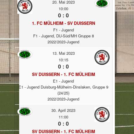
20. Mai 2023
10:00
0 : 0
1. FC MÜLHEIM - SV DUISSERN
F1 - Jugend
F1 - Jugend, DU-Süd/MH Gruppe 8
2022/2023-Jugend
13. Mai 2023
10:15
0 : 0
SV DUISSERN - 1. FC MÜLHEIM
E1 - Jugend
E1 - Jugend Duisburg-Mülheim-Dinslaken, Gruppe 9
(24/25)
2022/2023-Jugend
30. April 2023
11:00
0 : 0
SV DUISSERN - 1. FC MÜLHEIM