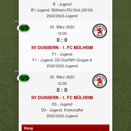
B - Jugend
B1-Jugend, Mülheim/DU-Süd (25/26)
2022/2023-Jugend
25. März 2023
12:00
0 : 0
SV DUISSERN - 1. FC MÜLHEIM
F1 - Jugend
F1 - Jugend, DU-Süd/MH Gruppe 8
2022/2023-Jugend
25. März 2023
12:00
0 : 0
SV DUISSERN - 1. FC MÜLHEIM
D3 - Jugend
D3 - Jugend, Kreisstaffel
2022/2023-Jugend
Rang