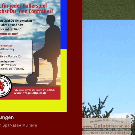
dungen
n Sparkasse Mülheim