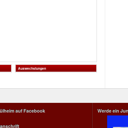
Auswechslungen
Mülheim auf Facebook
Werde ein Ju
anschrift