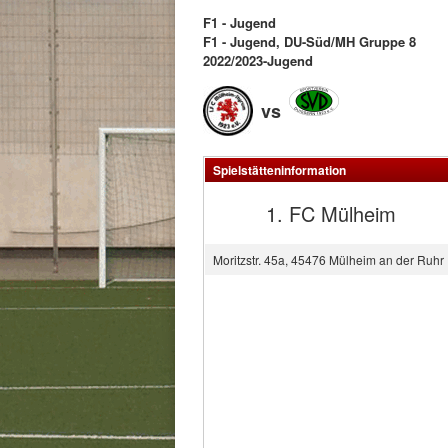
F1 - Jugend
F1 - Jugend, DU-Süd/MH Gruppe 8
2022/2023-Jugend
vs
Spielstätteninformation
1. FC Mülheim
Moritzstr. 45a, 45476 Mülheim an der Ruhr