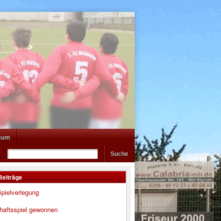
sum
Beiträge
pielverlegung
haftsspiel gewonnen