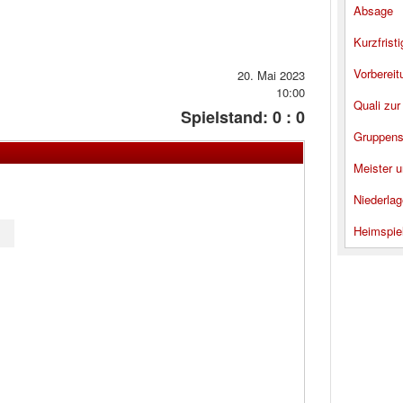
Absage
Kurzfrist
Vorbereit
20. Mai 2023
10:00
Quali zur
Spielstand: 0 : 0
Gruppens
Meister u
Niederlag
Heimspie