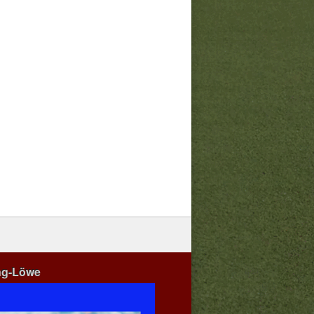
ng-Löwe