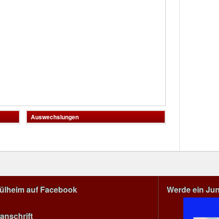
Auswechslungen
Mülheim auf Facebook
Werde ein Ju
anschrift