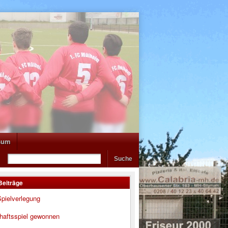
sum
Beiträge
pielverlegung
haftsspiel gewonnen