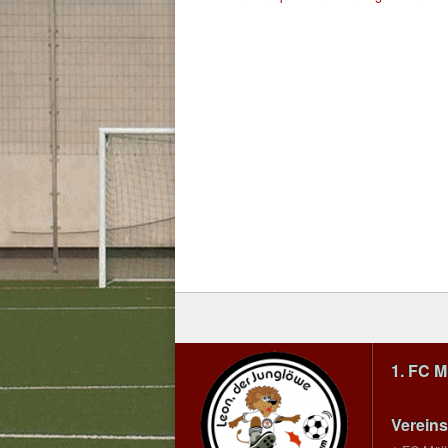
1. FC 
Vereins