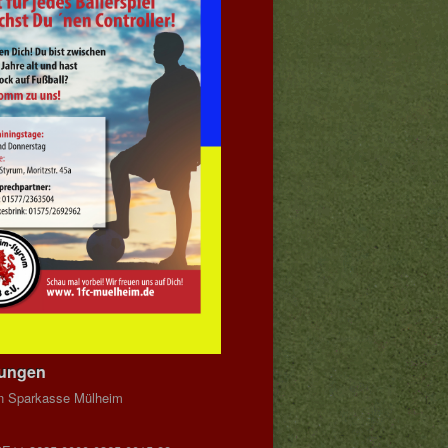
dungen
n Sparkasse Mülheim