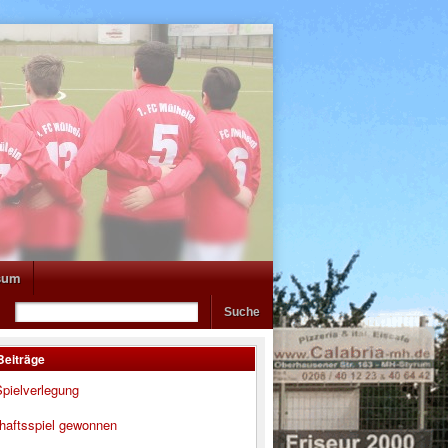
sum
Beiträge
pielverlegung
haftsspiel gewonnen