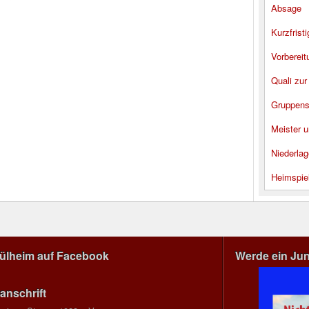
Absage
Kurzfrist
Vorbereit
Quali zur
Gruppens
Meister u
Niederlag
Heimspie
Mülheim auf Facebook
Werde ein Ju
anschrift