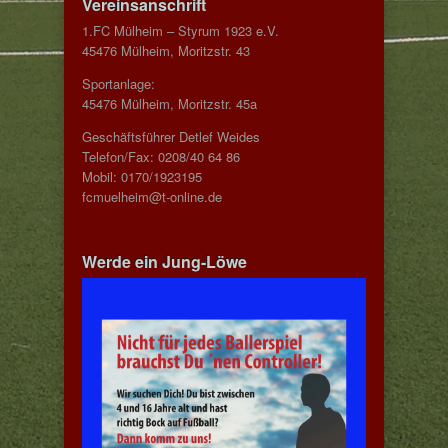
Vereinsanschrift
1.FC Mülheim – Styrum 1923 e.V.
45476 Mülheim, Moritzstr. 43
Sportanlage:
45476 Mülheim, Moritzstr. 45a
Geschäftsführer Detlef Weides
Telefon/Fax: 0208/40 64 86
Mobil: 0170/1923195
fcmuelheim@t-online.de
Werde ein Jung-Löwe