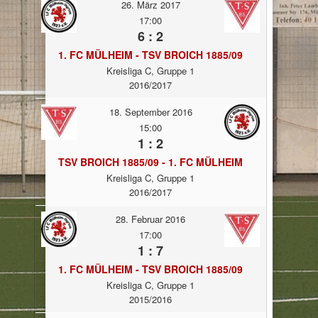
26. März 2017
17:00
6 : 2
1. FC MÜLHEIM - TSV BROICH 1885/09
Kreisliga C, Gruppe 1
2016/2017
18. September 2016
15:00
1 : 2
TSV BROICH 1885/09 - 1. FC MÜLHEIM
Kreisliga C, Gruppe 1
2016/2017
28. Februar 2016
17:00
1 : 7
1. FC MÜLHEIM - TSV BROICH 1885/09
Kreisliga C, Gruppe 1
2015/2016