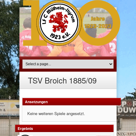
TSV Broich 1885/09
Ansetzungen
Keine weiteren Spiele angesetzt.
Ergebnis