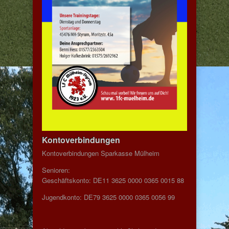
Kontoverbindungen
Kontoverbindungen Sparkasse Mülheim
Senioren:
Geschäftskonto: DE11 3625 0000 0365 0015 88
Jugendkonto: DE79 3625 0000 0365 0056 99