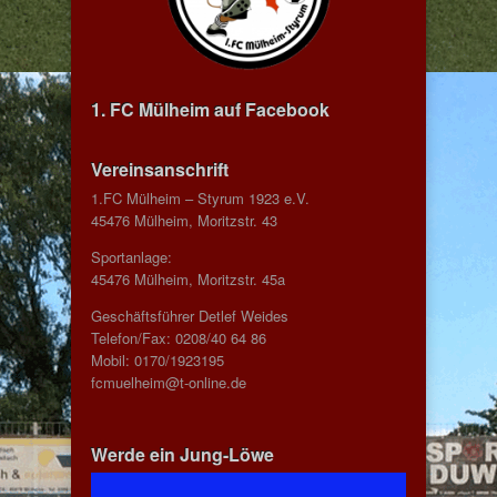
1. FC Mülheim auf Facebook
Vereinsanschrift
1.FC Mülheim – Styrum 1923 e.V.
45476 Mülheim, Moritzstr. 43
Sportanlage:
45476 Mülheim, Moritzstr. 45a
Geschäftsführer Detlef Weides
Telefon/Fax: 0208/40 64 86
Mobil: 0170/1923195
fcmuelheim@t-online.de
Werde ein Jung-Löwe