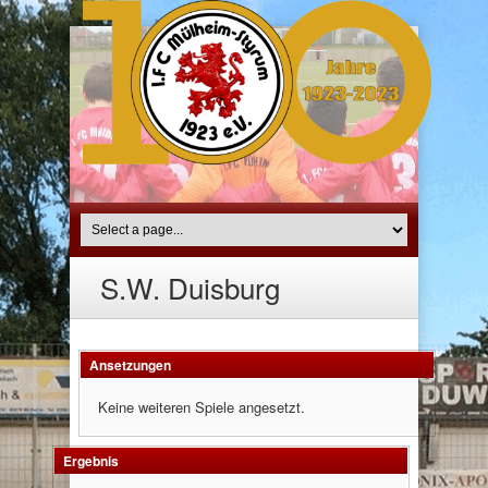
S.W. Duisburg
Ansetzungen
Keine weiteren Spiele angesetzt.
Ergebnis