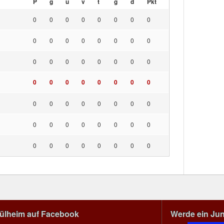
P
g
u
v
t
g
d
Pkt
0
0
0
0
0
0
0
0
0
0
0
0
0
0
0
0
0
0
0
0
0
0
0
0
0
0
0
0
0
0
0
0
0
0
0
0
0
0
0
0
0
0
0
0
0
0
0
0
0
0
0
0
0
0
0
0
Mülheim auf Facebook
Werde ein Ju