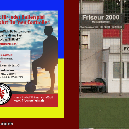
dungen