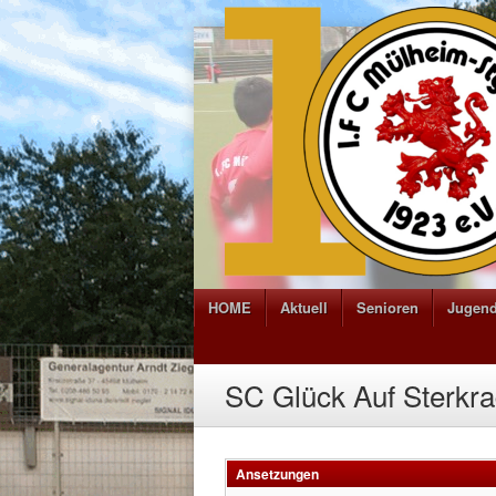
HOME
Aktuell
Senioren
Jugen
SC Glück Auf Sterkr
Ansetzungen