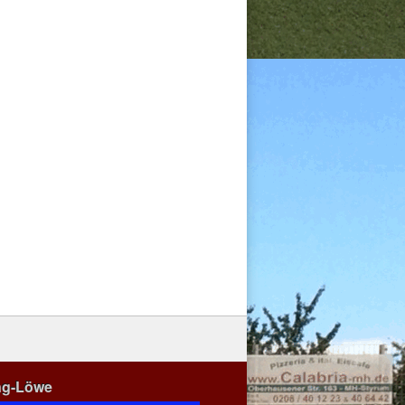
ng-Löwe