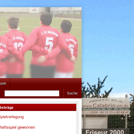
sum
Beiträge
pielverlegung
haftsspiel gewonnen