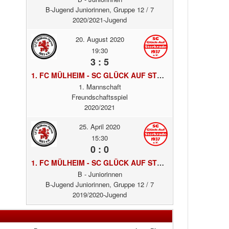
B-Jugend Juniorinnen, Gruppe 12 / 7
2020/2021-Jugend
20. August 2020
19:30
3 : 5
1. FC MÜLHEIM - SC GLÜCK AUF STERKRADE
1. Mannschaft
Freundschaftsspiel
2020/2021
25. April 2020
15:30
0 : 0
1. FC MÜLHEIM - SC GLÜCK AUF STERKRADE
B - Juniorinnen
B-Jugend Juniorinnen, Gruppe 12 / 7
2019/2020-Jugend