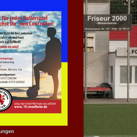
dungen