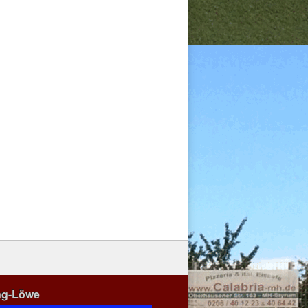
ng-Löwe