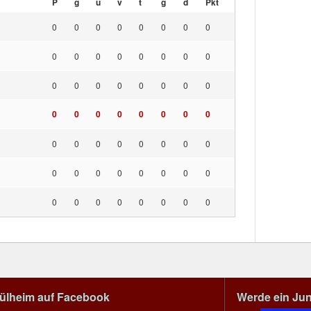
P
g
u
v
t
g
d
Pkt
0
0
0
0
0
0
0
0
0
0
0
0
0
0
0
0
0
0
0
0
0
0
0
0
0
0
0
0
0
0
0
0
0
0
0
0
0
0
0
0
0
0
0
0
0
0
0
0
0
0
0
0
0
0
0
0
Mülheim auf Facebook
Werde ein Ju