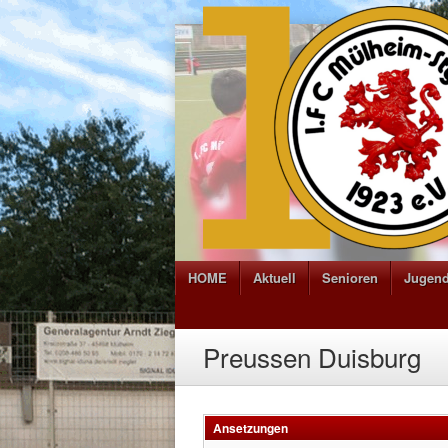
HOME
Aktuell
Senioren
Jugen
Preussen Duisburg
Ansetzungen