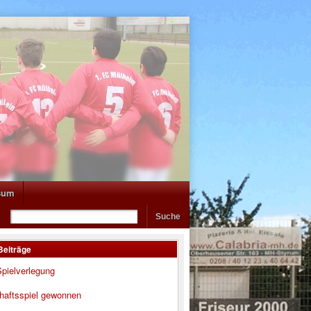
sum
Beiträge
pielverlegung
haftsspiel gewonnen