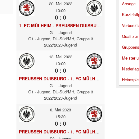
20. Mai 2023
Absage
10:00
Kurzfrist
0 : 0
1. FC MÜLHEIM - PREUSSEN DUISBURG
Vorbereit
G1 - Jugend
Quali zur
G1 - Jugend, DU-Süd/MH, Gruppe 3
2022/2023-Jugend
Gruppens
13. Mai 2023
Meister u
10:00
Niederlag
0 : 0
PREUSSEN DUISBURG - 1. FC MÜLHEIM
Heimspie
G1 - Jugend
G1 - Jugend, DU-Süd/MH, Gruppe 3
2022/2023-Jugend
6. Mai 2023
15:30
0 : 0
PREUSSEN DUISBURG - 1. FC MÜLHEIM
D3 - Jugend