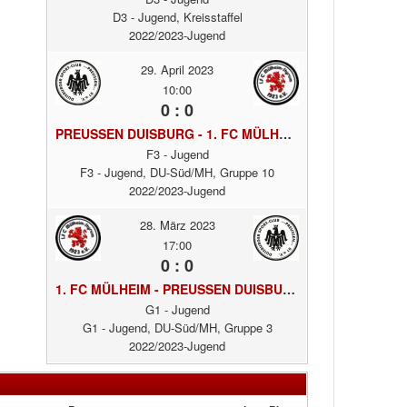
D3 - Jugend, Kreisstaffel
2022/2023-Jugend
29. April 2023
10:00
0 : 0
PREUSSEN DUISBURG - 1. FC MÜLHEIM
F3 - Jugend
F3 - Jugend, DU-Süd/MH, Gruppe 10
2022/2023-Jugend
28. März 2023
17:00
0 : 0
1. FC MÜLHEIM - PREUSSEN DUISBURG
G1 - Jugend
G1 - Jugend, DU-Süd/MH, Gruppe 3
2022/2023-Jugend