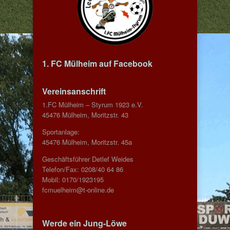
1. FC Mülheim auf Facebook
Vereinsanschrift
1.FC Mülheim – Styrum 1923 e.V.
45476 Mülheim, Moritzstr. 43
Sportanlage:
45476 Mülheim, Moritzstr. 45a
Geschäftsführer Detlef Weides
Telefon/Fax: 0208/40 64 86
Mobil: 0170/1923195
fcmuelheim@t-online.de
Werde ein Jung-Löwe