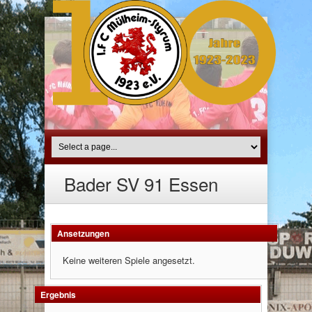
Bader SV 91 Essen
Ansetzungen
Keine weiteren Spiele angesetzt.
Ergebnis