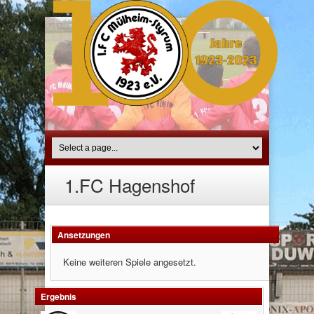
1.FC Hagenshof
Ansetzungen
Keine weiteren Spiele angesetzt.
Ergebnis