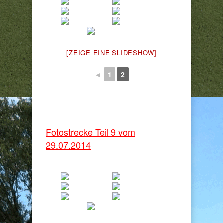
[ZEIGE EINE SLIDESHOW]
◄
1
2
Fotostrecke Teil 9 vom
29.07.2014