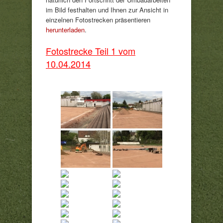
im Bild festhalten und Ihnen zur Ansicht in
einzelnen Fotostrecken präsentieren
herunterladen
.
Fotostrecke Teil 1 vom
10.04.2014