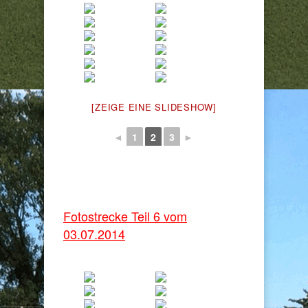
[ZEIGE EINE SLIDESHOW]
◄
1
2
3
►
Fotostrecke Teil 6 vom
03.07.2014