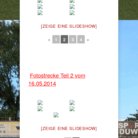
[ZEIGE EINE SLIDESHOW]
◄
1
2
3
4
►
Fotostrecke Teil 2 vom
16.05.2014
[ZEIGE EINE SLIDESHOW]