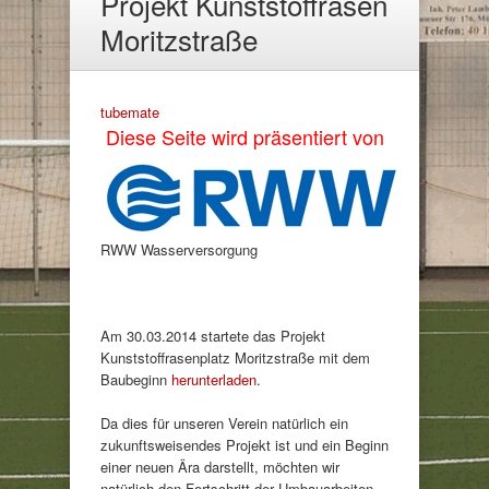
Projekt Kunststoffrasen
Moritzstraße
tubemate
Diese Seite wird präsentiert von
RWW Wasserversorgung
Am 30.03.2014 startete das Projekt
Kunststoffrasenplatz Moritzstraße mit dem
Baubeginn
herunterladen
.
Da dies für unseren Verein natürlich ein
zukunftsweisendes Projekt ist und ein Beginn
einer neuen Ära darstellt, möchten wir
natürlich den Fortschritt der Umbauarbeiten