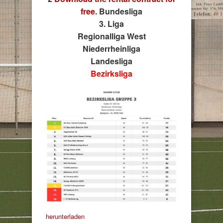
free
. Bundesliga
3. Liga
Regionalliga West
Niederrheinliga
Landesliga
Bezirksliga
herunterladen