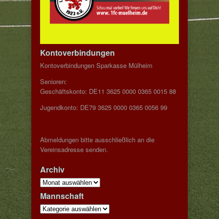
Kontoverbindungen
Kontoverbindungen Sparkasse Mülheim
Senioren:
Geschäftskonto: DE11 3625 0000 0365 0015 88
Jugendkonto: DE79 3625 0000 0365 0056 99
Abmeldungen bitte ausschließlich an die
Vereinsadresse senden.
Archiv
Archiv
Mannschaft
Mannschaft