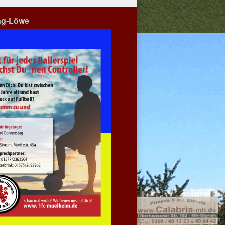
ng-Löwe