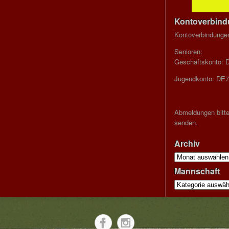
Kontoverbin
Kontoverbindunge
Senioren:
Geschäftskonto: 
Jugendkonto: DE7
Abmeldungen bitte
senden.
Archiv
Archiv
Mannschaft
Mannschaft