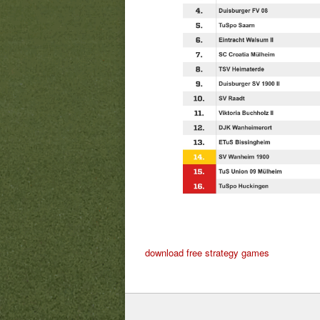
download free strategy games