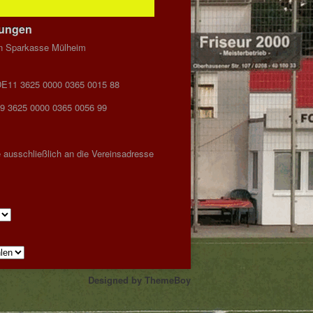
dungen
n Sparkasse Mülheim
DE11 3625 0000 0365 0015 88
9 3625 0000 0365 0056 99
 ausschließlich an die Vereinsadresse
Designed by
ThemeBoy