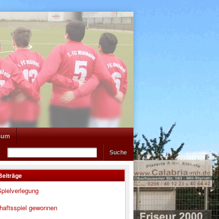
sum
Beiträge
pielverlegung
haftsspiel gewonnen