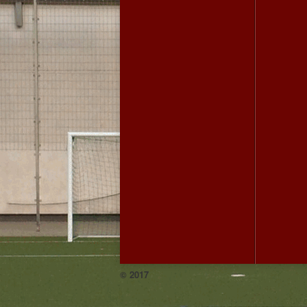
© 2017
Facebook
Instagram