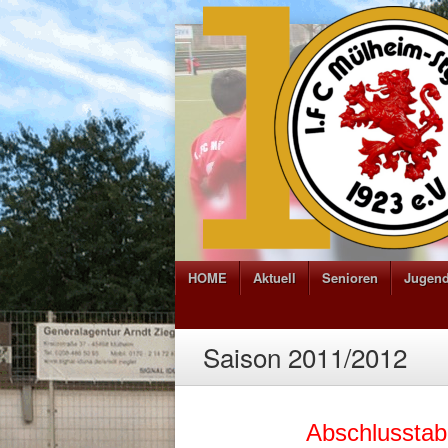
HOME
Aktuell
Senioren
Jugen
Saison 2011/2012
Abschlusstab