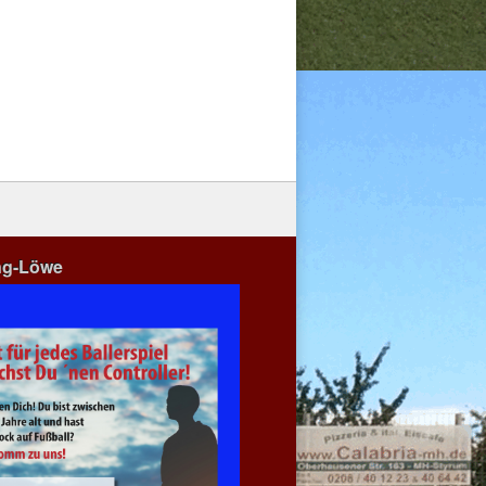
ng-Löwe