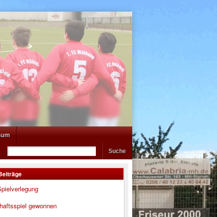
sum
Beiträge
pielverlegung
haftsspiel gewonnen