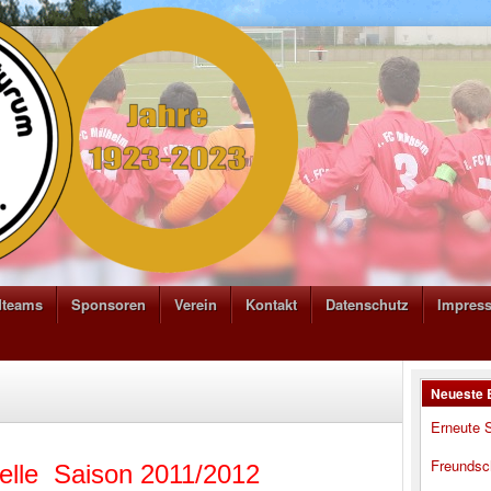
dteams
Sponsoren
Verein
Kontakt
Datenschutz
Impres
Neueste 
Erneute S
Freundsc
elle Saison 2011/2012