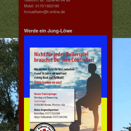
Mobil: 0170/1923195
fcmuelheim@t-online.de
Werde ein Jung-Löwe