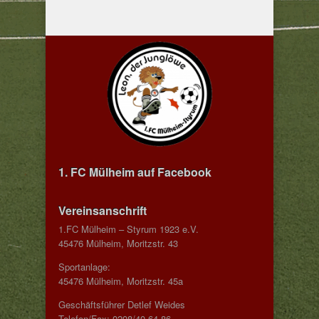
1. FC Mülheim auf Facebook
Vereinsanschrift
1.FC Mülheim – Styrum 1923 e.V.
45476 Mülheim, Moritzstr. 43
Sportanlage:
45476 Mülheim, Moritzstr. 45a
Geschäftsführer Detlef Weides
Telefon/Fax: 0208/40 64 86