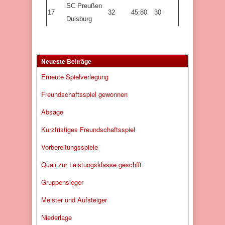
SC Preußen
17
32
45:80
30
Duisburg
Neueste Beiträge
Erneute Spielverlegung
Freundschaftsspiel gewonnen
Absage
Kurzfristiges Freundschaftsspiel
Vorbereitungsspiele
Quali zur Leistungsklasse geschfft
Gruppensieger
Meister und Aufsteiger
Niederlage