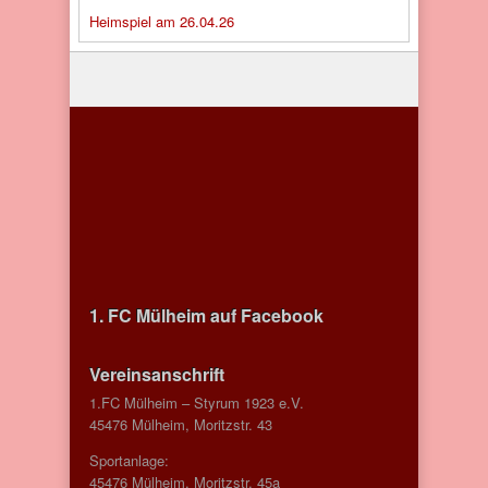
Heimspiel am 26.04.26
1. FC Mülheim auf Facebook
Vereinsanschrift
1.FC Mülheim – Styrum 1923 e.V.
45476 Mülheim, Moritzstr. 43
Sportanlage:
45476 Mülheim, Moritzstr. 45a