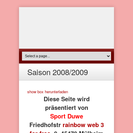
Saison 2008/2009
show box herunterladen
Diese Seite wird
präsentiert von
Sport Duwe
Friedhofstr
rainbow web 3