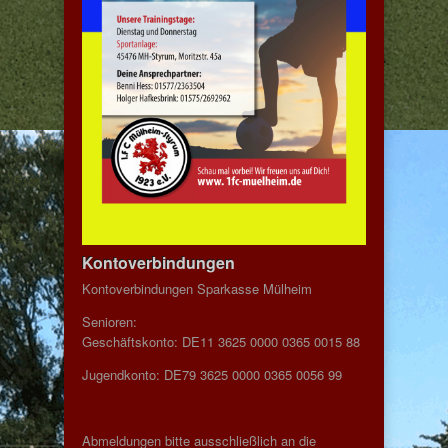
Kontoverbindungen
Kontoverbindungen Sparkasse Mülheim
Senioren:
Geschäftskonto: DE11 3625 0000 0365 0015 88
Jugendkonto: DE79 3625 0000 0365 0056 99
Abmeldungen bitte ausschließlich an die