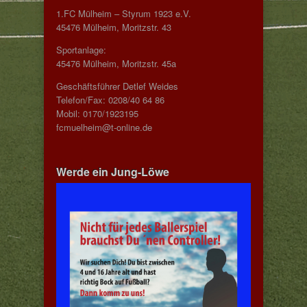
1.FC Mülheim – Styrum 1923 e.V.
45476 Mülheim, Moritzstr. 43
Sportanlage:
45476 Mülheim, Moritzstr. 45a
Geschäftsführer Detlef Weides
Telefon/Fax: 0208/40 64 86
Mobil: 0170/1923195
fcmuelheim@t-online.de
Werde ein Jung-Löwe