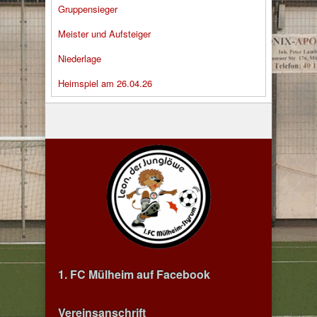
Gruppensieger
Meister und Aufsteiger
Niederlage
Heimspiel am 26.04.26
1. FC Mülheim auf Facebook
Vereinsanschrift