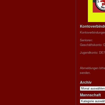
Kontoverbin
Kontoverbindunge
Senioren:
Geschäftskonto: 
Jugendkonto: DE7
Abmeldungen bitte
senden.
Archiv
Archiv
Mannschaft
Mannschaft