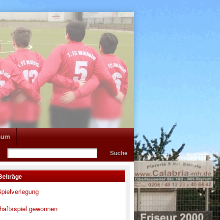
sum
Beiträge
pielverlegung
haftsspiel gewonnen