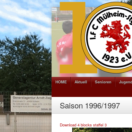
HOME
Aktuell
Senioren
Jugen
Saison 1996/1997
Download 4 blocks staffel 3