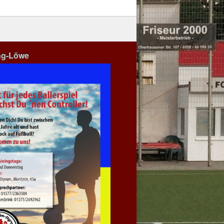
ng-Löwe