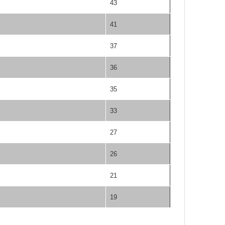
43
41
37
36
35
33
27
26
21
19