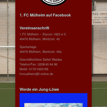
1. FC Mülheim auf Facebook
Vereinsanschrift
1.FC Mülheim – Styrum 1923 e.V.
45476 Mülheim, Moritzstr. 43
Sportanlage:
45476 Mülheim, Moritzstr. 45a
Geschäftsführer Detlef Weides
Telefon/Fax: 0208/40 64 86
Mobil: 0170/1923195
fcmuelheim@t-online.de
Werde ein Jung-Löwe