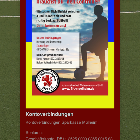
Kontoverbindungen
Kontoverbindungen Sparkasse Mülheim
Senioren:
Geschäftskonto: DE11 3625 0000 0365 0015 88