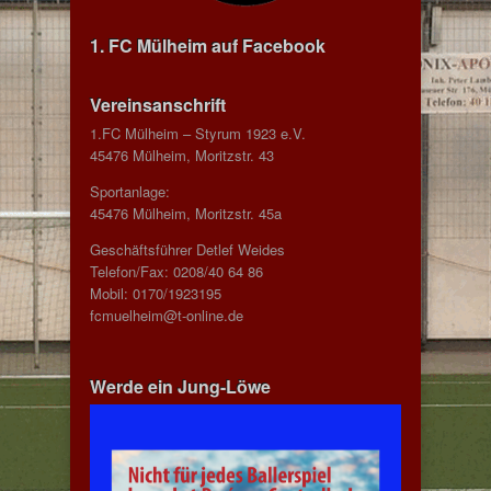
1. FC Mülheim auf Facebook
Vereinsanschrift
1.FC Mülheim – Styrum 1923 e.V.
45476 Mülheim, Moritzstr. 43
Sportanlage:
45476 Mülheim, Moritzstr. 45a
Geschäftsführer Detlef Weides
Telefon/Fax: 0208/40 64 86
Mobil: 0170/1923195
fcmuelheim@t-online.de
Werde ein Jung-Löwe