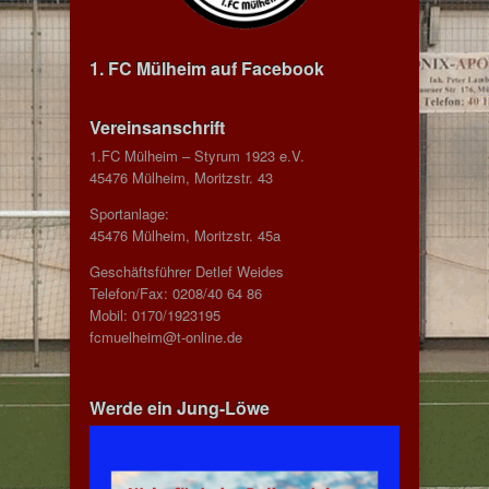
1. FC Mülheim auf Facebook
Vereinsanschrift
1.FC Mülheim – Styrum 1923 e.V.
45476 Mülheim, Moritzstr. 43
Sportanlage:
45476 Mülheim, Moritzstr. 45a
Geschäftsführer Detlef Weides
Telefon/Fax: 0208/40 64 86
Mobil: 0170/1923195
fcmuelheim@t-online.de
Werde ein Jung-Löwe