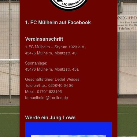
1. FC Mülheim auf Facebook
Vereinsanschrift
1.FC Mülheim – Styrum 1923 e.V.
45476 Mülheim, Moritzstr. 43
Sportanlage:
45476 Mülheim, Moritzstr. 45a
Geschäftsführer Detlef Weides
Telefon/Fax: 0208/40 64 86
Mobil: 0170/1923195
fcmuelheim@t-online.de
Werde ein Jung-Löwe