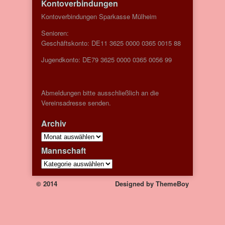
Kontoverbindungen
Kontoverbindungen Sparkasse Mülheim
Senioren:
Geschäftskonto: DE11 3625 0000 0365 0015 88
Jugendkonto: DE79 3625 0000 0365 0056 99
Abmeldungen bitte ausschließlich an die
Vereinsadresse senden.
Archiv
Archiv
Mannschaft
Mannschaft
© 2014
Designed by
ThemeBoy