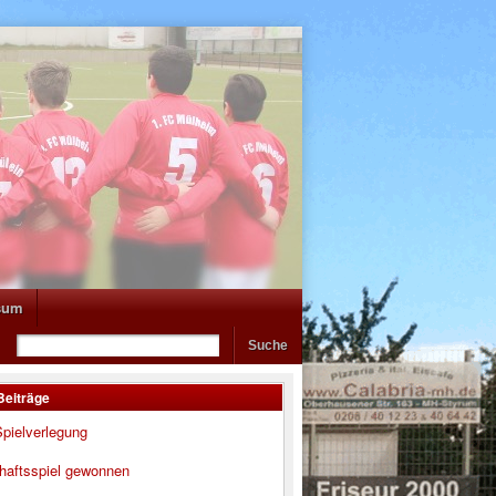
sum
Beiträge
pielverlegung
haftsspiel gewonnen