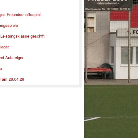
iges Freundschaftsspiel
ungsspiele
 Leistungsklasse geschfft
ieger
nd Aufsteiger
e
l am 26.04.26