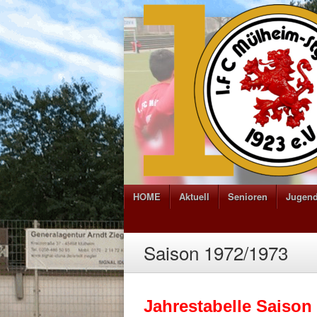
HOME
Aktuell
Senioren
Jugen
Saison 1972/1973
Jahrestabelle Saison