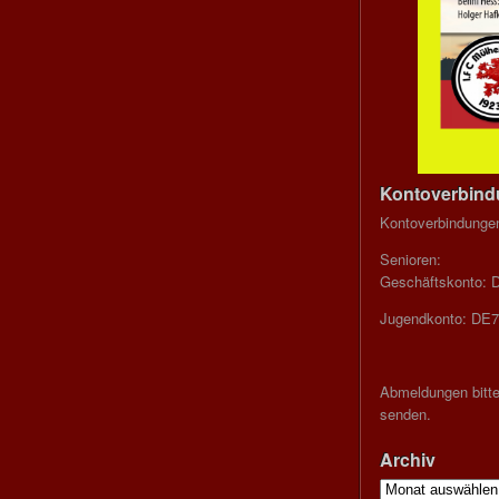
Kontoverbin
Kontoverbindunge
Senioren:
Geschäftskonto: 
Jugendkonto: DE7
Abmeldungen bitte
senden.
Archiv
Archiv