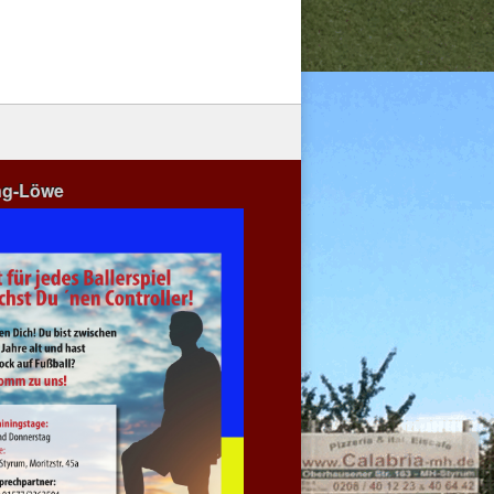
ng-Löwe