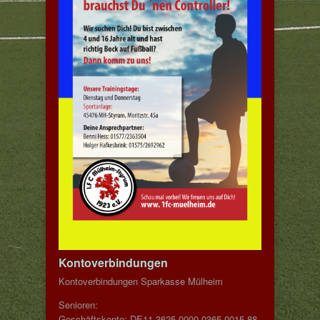
Kontoverbindungen
Kontoverbindungen Sparkasse Mülheim
Senioren:
Geschäftskonto: DE11 3625 0000 0365 0015 88