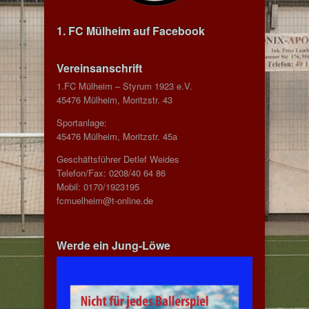
1. FC Mülheim auf Facebook
Vereinsanschrift
1.FC Mülheim – Styrum 1923 e.V.
45476 Mülheim, Moritzstr. 43
Sportanlage:
45476 Mülheim, Moritzstr. 45a
Geschäftsführer Detlef Weides
Telefon/Fax: 0208/40 64 86
Mobil: 0170/1923195
fcmuelheim@t-online.de
Werde ein Jung-Löwe