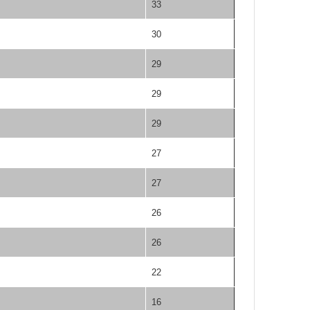
33
30
29
29
29
27
27
26
26
22
16