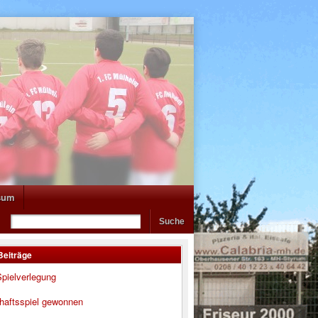
sum
Beiträge
pielverlegung
haftsspiel gewonnen