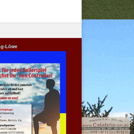
ng-Löwe