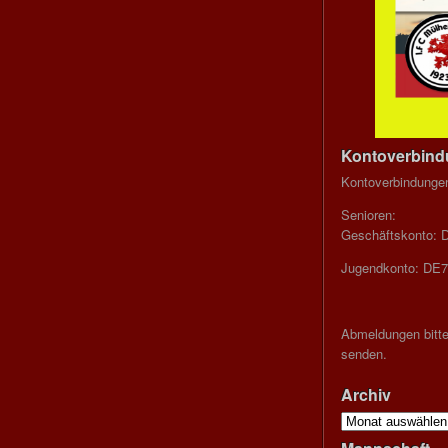
Kontoverbin
Kontoverbindunge
Senioren:
Geschäftskonto: 
Jugendkonto: DE7
Abmeldungen bitte
senden.
Archiv
Archiv