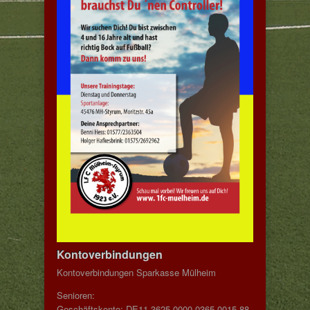
Kontoverbindungen
Kontoverbindungen Sparkasse Mülheim
Senioren:
Geschäftskonto: DE11 3625 0000 0365 0015 88