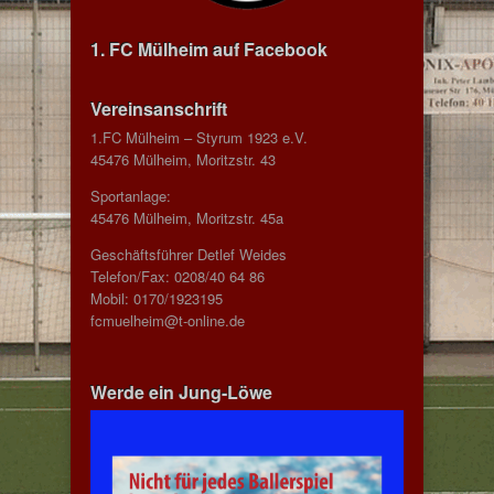
1. FC Mülheim auf Facebook
Vereinsanschrift
1.FC Mülheim – Styrum 1923 e.V.
45476 Mülheim, Moritzstr. 43
Sportanlage:
45476 Mülheim, Moritzstr. 45a
Geschäftsführer Detlef Weides
Telefon/Fax: 0208/40 64 86
Mobil: 0170/1923195
fcmuelheim@t-online.de
Werde ein Jung-Löwe