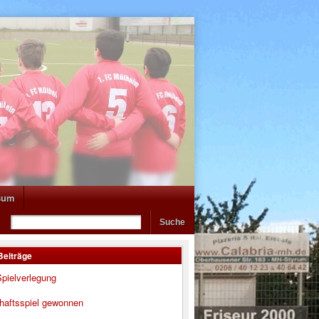
sum
Beiträge
pielverlegung
haftsspiel gewonnen