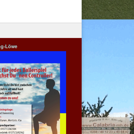
ng-Löwe