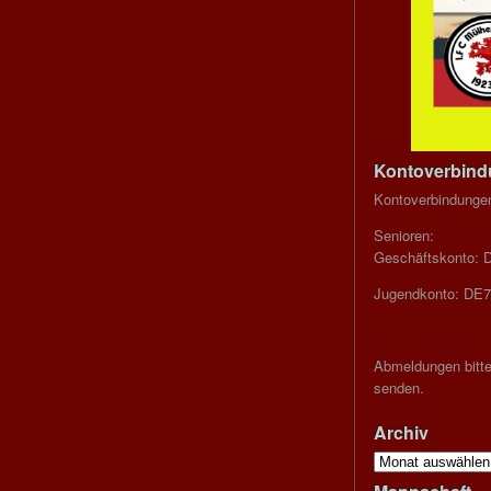
Kontoverbin
Kontoverbindunge
Senioren:
Geschäftskonto: 
Jugendkonto: DE7
Abmeldungen bitte
senden.
Archiv
Archiv