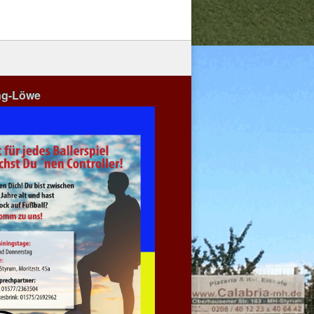
ng-Löwe