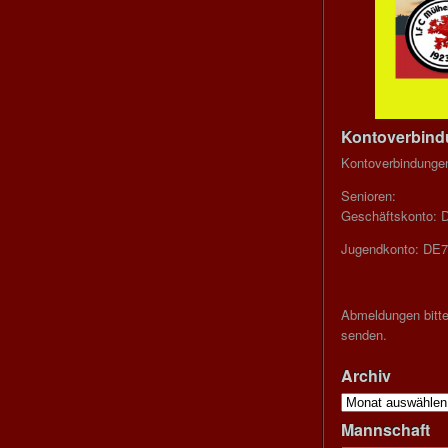
Kontoverbin
Kontoverbindunge
Senioren:
Geschäftskonto: 
Jugendkonto: DE7
Abmeldungen bitte
senden.
Archiv
Archiv
Mannschaft