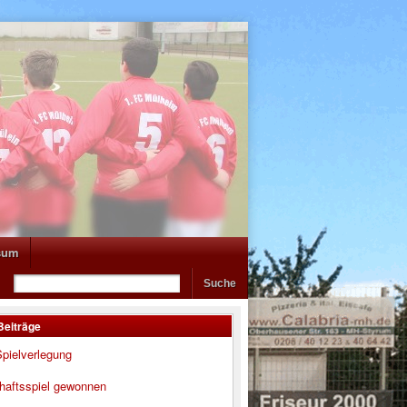
sum
Beiträge
pielverlegung
haftsspiel gewonnen