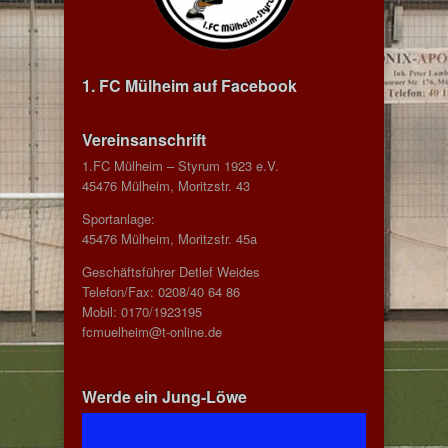
1. FC Mülheim auf Facebook
Vereinsanschrift
1.FC Mülheim – Styrum 1923 e.V.
45476 Mülheim, Moritzstr. 43
Sportanlage:
45476 Mülheim, Moritzstr. 45a
Geschäftsführer Detlef Weides
Telefon/Fax: 0208/40 64 86
Mobil: 0170/1923195
fcmuelheim@t-online.de
Werde ein Jung-Löwe