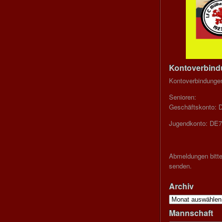
Kontoverbin
Kontoverbindunge
Senioren:
Geschäftskonto: 
Jugendkonto: DE7
Abmeldungen bitte
senden.
Archiv
Archiv
Mannschaft