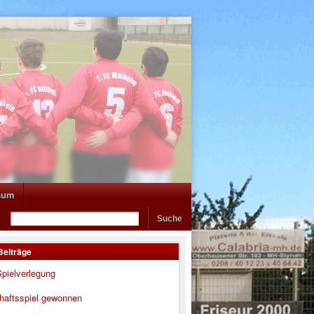
sum
Beiträge
pielverlegung
haftsspiel gewonnen