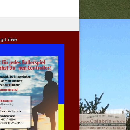
ng-Löwe