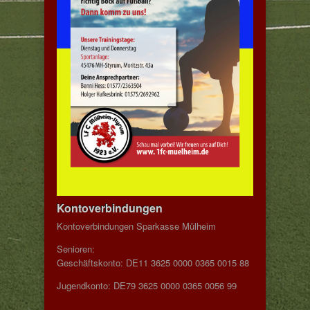
Kontoverbindungen
Kontoverbindungen Sparkasse Mülheim
Senioren:
Geschäftskonto: DE11 3625 0000 0365 0015 88
Jugendkonto: DE79 3625 0000 0365 0056 99