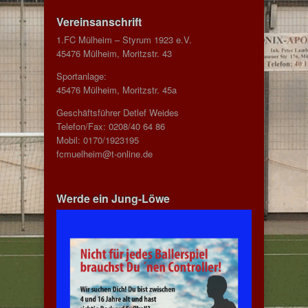
Vereinsanschrift
1.FC Mülheim – Styrum 1923 e.V.
45476 Mülheim, Moritzstr. 43
Sportanlage:
45476 Mülheim, Moritzstr. 45a
Geschäftsführer Detlef Weides
Telefon/Fax: 0208/40 64 86
Mobil: 0170/1923195
fcmuelheim@t-online.de
Werde ein Jung-Löwe