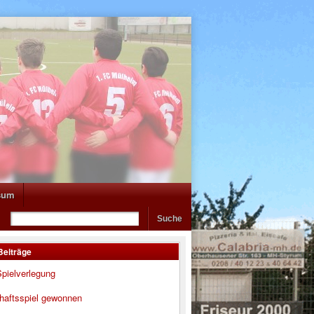
sum
Beiträge
pielverlegung
haftsspiel gewonnen