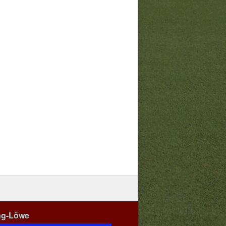
ng-Löwe