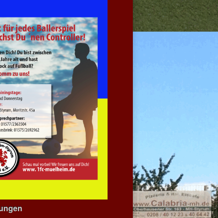
dungen