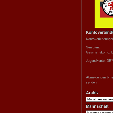
Kontoverbin
Kontoverbindunge
Senioren:
Geschäftskonto: 
Jugendkonto: DE7
Abmeldungen bitte
senden.
Archiv
Archiv
Mannschaft
Mannschaft