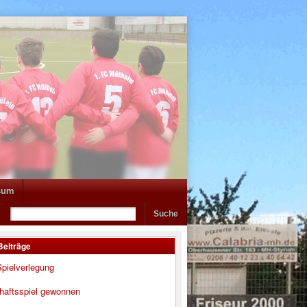
sum
Beiträge
pielverlegung
haftsspiel gewonnen