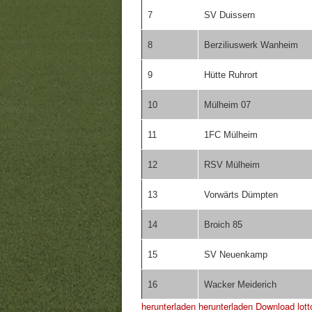
7
SV Duissern
8
Berziliuswerk Wanheim
9
Hütte Ruhrort
10
Mülheim 07
11
1FC Mülheim
12
RSV Mülheim
13
Vorwärts Dümpten
14
Broich 85
15
SV Neuenkamp
16
Wacker Meiderich
herunterladen
herunterladen
Download lotto