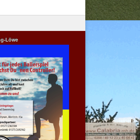
ng-Löwe