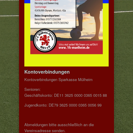
Kontoverbindungen
Kontoverbindungen Sparkasse Mülheim
Senioren:
Geschäftskonto: DE11 3625 0000 0365 0015 88
Jugendkonto: DE79 3625 0000 0365 0056 99
Abmeldungen bitte ausschließlich an die
Vereinsadresse senden.