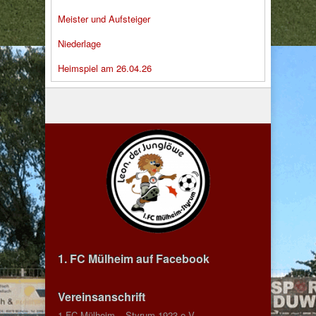
Meister und Aufsteiger
Niederlage
Heimspiel am 26.04.26
1. FC Mülheim auf Facebook
Vereinsanschrift
1.FC Mülheim – Styrum 1923 e.V.