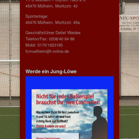
45476 Mülheim, Moritzstr. 43
Sportanlage:
45476 Mülheim, Moritzstr. 45a
Geschäftsführer Detlef Weides
Telefon/Fax: 0208/40 64 86
Mobil: 0170/1923195
fcmuelheim@t-online.de
Werde ein Jung-Löwe