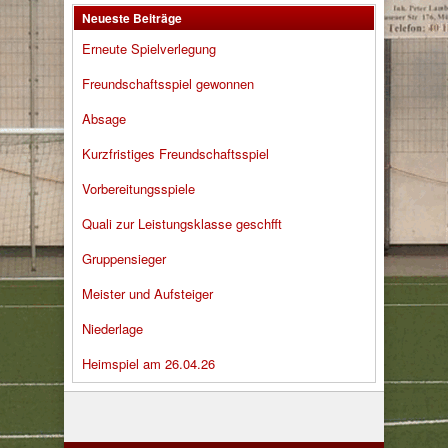
Neueste Beiträge
Erneute Spielverlegung
Freundschaftsspiel gewonnen
Absage
Kurzfristiges Freundschaftsspiel
Vorbereitungsspiele
Quali zur Leistungsklasse geschfft
Gruppensieger
Meister und Aufsteiger
Niederlage
Heimspiel am 26.04.26