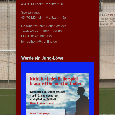
45476 Mülheim, Moritzstr. 43
Sportanlage:
45476 Mülheim, Moritzstr. 45a
Geschäftsführer Detlef Weides
Telefon/Fax: 0208/40 64 86
Mobil: 0170/1923195
fcmuelheim@t-online.de
Werde ein Jung-Löwe