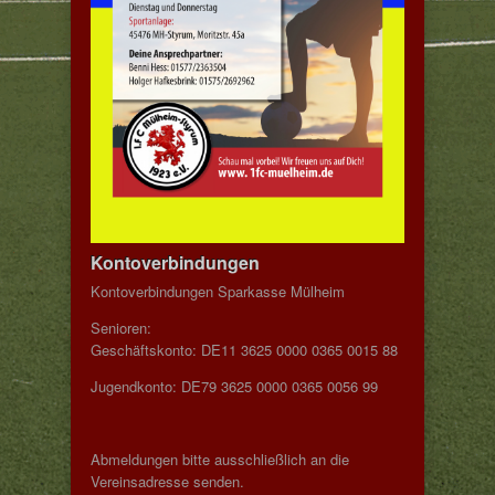
Kontoverbindungen
Kontoverbindungen Sparkasse Mülheim
Senioren:
Geschäftskonto: DE11 3625 0000 0365 0015 88
Jugendkonto: DE79 3625 0000 0365 0056 99
Abmeldungen bitte ausschließlich an die
Vereinsadresse senden.