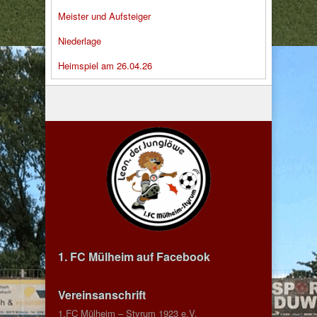
Meister und Aufsteiger
Niederlage
Heimspiel am 26.04.26
1. FC Mülheim auf Facebook
Vereinsanschrift
1.FC Mülheim – Styrum 1923 e.V.