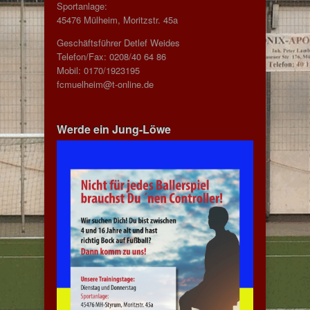
Sportanlage:
45476 Mülheim, Moritzstr. 45a
Geschäftsführer Detlef Weides
Telefon/Fax: 0208/40 64 86
Mobil: 0170/1923195
fcmuelheim@t-online.de
Werde ein Jung-Löwe