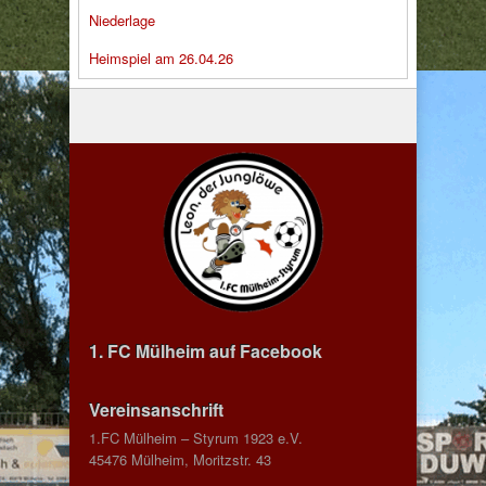
Niederlage
Heimspiel am 26.04.26
1. FC Mülheim auf Facebook
Vereinsanschrift
1.FC Mülheim – Styrum 1923 e.V.
45476 Mülheim, Moritzstr. 43