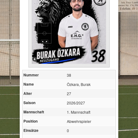
Nummer
38
Name
Özkara, Burak
Alter
27
Saison
2026/2027
Mannschaft
1. Mannschaft
Position
Abwehrspieler
Einsätze
0