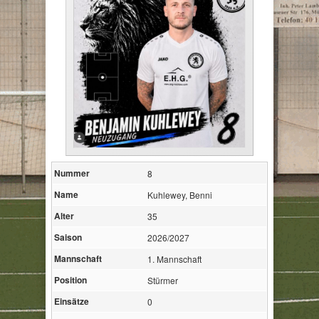
Nummer
8
Name
Kuhlewey, Benni
Alter
35
Saison
2026/2027
Mannschaft
1. Mannschaft
Position
Stürmer
Einsätze
0