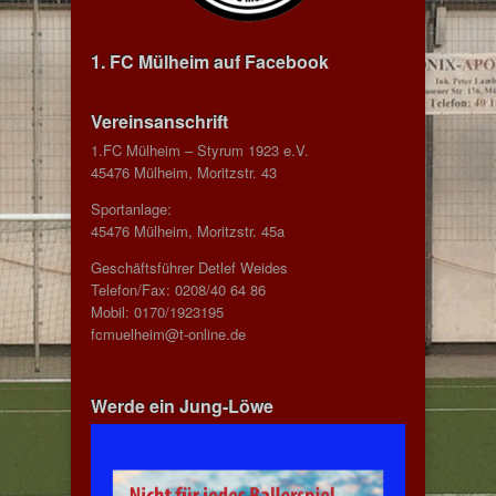
1. FC Mülheim auf Facebook
Vereinsanschrift
1.FC Mülheim – Styrum 1923 e.V.
45476 Mülheim, Moritzstr. 43
Sportanlage:
45476 Mülheim, Moritzstr. 45a
Geschäftsführer Detlef Weides
Telefon/Fax: 0208/40 64 86
Mobil: 0170/1923195
fcmuelheim@t-online.de
Werde ein Jung-Löwe